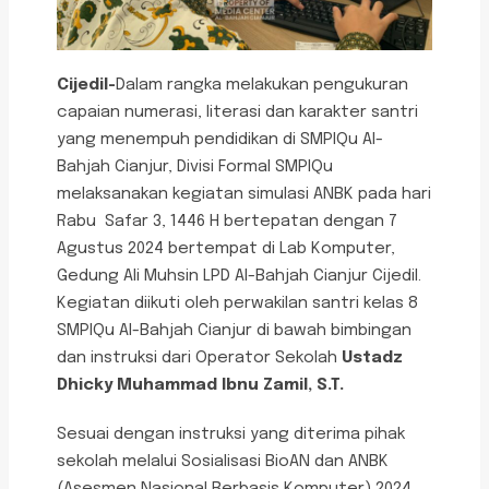
Cijedil-
Dalam rangka melakukan pengukuran
capaian numerasi, literasi dan karakter santri
yang menempuh pendidikan di SMPIQu Al-
Bahjah Cianjur, Divisi Formal SMPIQu
melaksanakan kegiatan simulasi ANBK pada hari
Rabu Safar 3, 1446 H bertepatan dengan 7
Agustus 2024 bertempat di Lab Komputer,
Gedung Ali Muhsin LPD Al-Bahjah Cianjur Cijedil.
Kegiatan diikuti oleh perwakilan santri kelas 8
SMPIQu Al-Bahjah Cianjur di bawah bimbingan
dan instruksi dari Operator Sekolah
Ustadz
Dhicky Muhammad Ibnu Zamil, S.T.
Sesuai dengan instruksi yang diterima pihak
sekolah melalui Sosialisasi BioAN dan ANBK
(Asesmen Nasional Berbasis Komputer) 2024