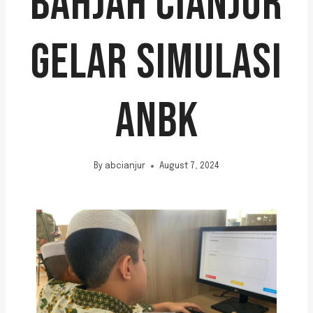
BAHJAH CIANJUR
GELAR SIMULASI
ANBK
By
abcianjur
August 7, 2024