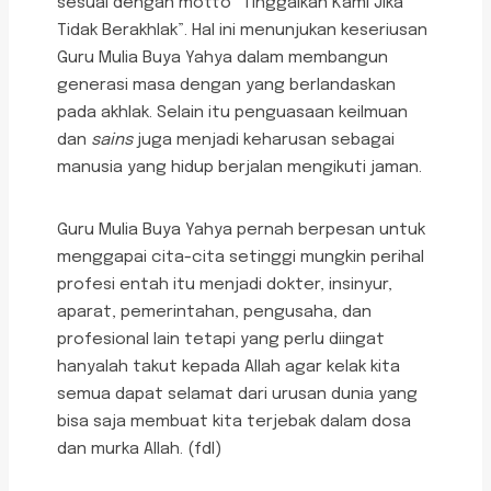
sesuai dengan motto “Tinggalkan Kami Jika
Tidak Berakhlak”. Hal ini menunjukan keseriusan
Guru Mulia Buya Yahya dalam membangun
generasi masa dengan yang berlandaskan
pada akhlak. Selain itu penguasaan keilmuan
dan
sains
juga menjadi keharusan sebagai
manusia yang hidup berjalan mengikuti jaman.
Guru Mulia Buya Yahya pernah berpesan untuk
menggapai cita-cita setinggi mungkin perihal
profesi entah itu menjadi dokter, insinyur,
aparat, pemerintahan, pengusaha, dan
profesional
lain tetapi yang perlu diingat
hanyalah takut kepada Allah agar kelak kita
semua dapat selamat dari urusan dunia yang
bisa saja membuat kita terjebak dalam dosa
dan murka Allah. (fdl)