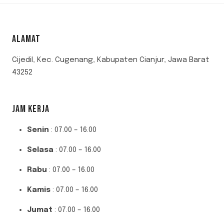
BAHJAH
RUTINKAN
OLAHRAGA
ALAMAT
MEMANAH
Cijedil, Kec. Cugenang, Kabupaten Cianjur, Jawa Barat
43252
JAM KERJA
Senin
: 07.00 – 16.00
Selasa
: 07.00 – 16.00
Rabu
: 07.00 – 16.00
Kamis
: 07.00 – 16.00
Jumat
: 07.00 – 16.00