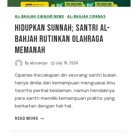
AL-BAHJAH CIANJUR NEWS
·
AL-BAHJAH CIPANAS
HIDUPKAN SUNNAH; SANTRI AL-
BAHJAH RUTINKAN OLAHRAGA
MEMANAH
By
abcianjur
July 19, 2024
Cipanas-Kecakapan diri seorang santri bukan
hanya dinilai dari kemampuan menguasai ilmu
teoritis perihal keislaman, namun hendaknya
para santri memiliki kemampuan praktis yang
berkaitan dengan hal-hal…
HIDUPKAN
READ MORE
SUNNAH;
SANTRI
AL-