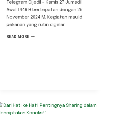
Telegram Cijedil – Kamis 27 Jumadil
Awal 1446 H bertepatan dengan 28
November 2024 M. Kegiatan maulid
pekanan yang rutin digelar…
MAULID
READ MORE
PEKANAN
LPD
AL-
BAHJAH
CIANJUR