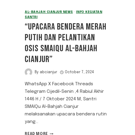
AL-BAHJAH CIANJUR NEWS
·
INFO KEGIATAN
SANTRI
“UPACARA BENDERA MERAH
PUTIH DAN PELANTIKAN
OSIS SMAIQU AL-BAHJAH
CIANJUR”
By
abcianjur
October 7, 2024
WhatsApp X Facebook Threads
Telegram Cijedil-Senin ,4 Rabiul Akhir
1446 H / 7 Oktober 2024 M, Santri
SMAIQu Al-Bahjah Cianjur
melaksanakan upacara bendera rutin
yang…
“UPACARA
READ MORE