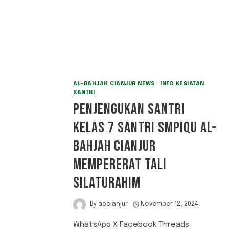
DI
KOLAM
RENANG
TIAS
AL-BAHJAH CIANJUR NEWS
·
INFO KEGIATAN
SANTRI
PENJENGUKAN SANTRI
KELAS 7 SANTRI SMPIQU AL-
BAHJAH CIANJUR
MEMPERERAT TALI
SILATURAHIM
By
abcianjur
November 12, 2024
WhatsApp X Facebook Threads