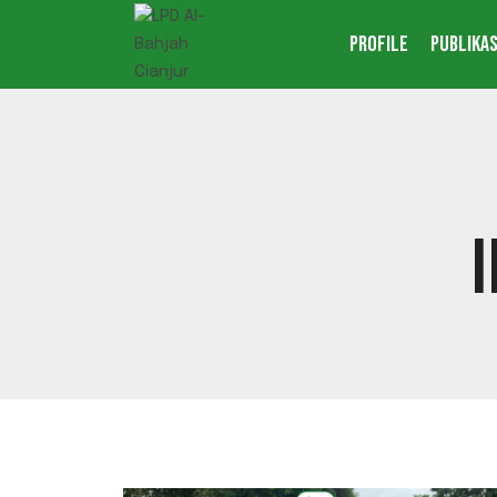
Skip
PROFILE
PUBLIKAS
to
content