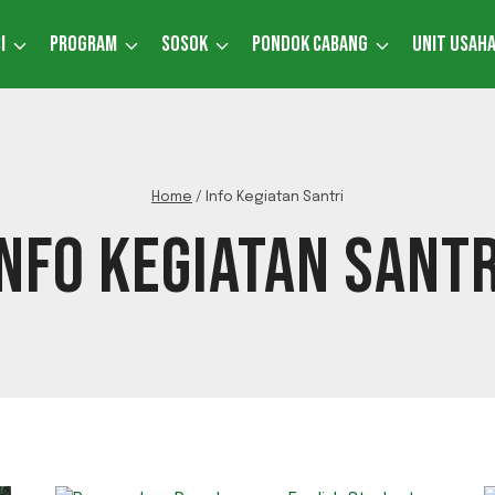
I
PROGRAM
SOSOK
PONDOK CABANG
UNIT USAH
Home
/
Info Kegiatan Santri
INFO KEGIATAN SANTR