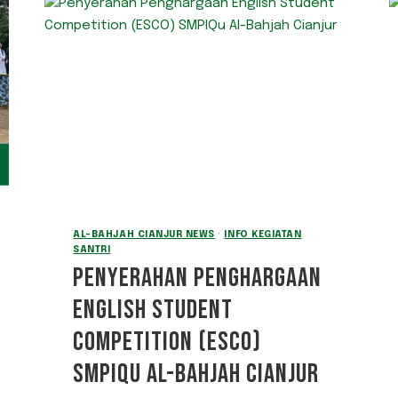
AL-BAHJAH CIANJUR NEWS
·
INFO KEGIATAN
SANTRI
PENYERAHAN PENGHARGAAN
ENGLISH STUDENT
COMPETITION (ESCO)
SMPIQU AL-BAHJAH CIANJUR