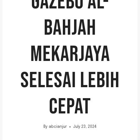
GAZEBO AL-
BAHJAH
MEKARJAYA
SELESAI LEBIH
CEPAT
By
abcianjur
July 23, 2024