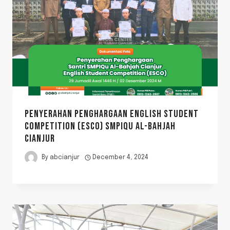
PENYERAHAN PENGHARGAAN ENGLISH STUDENT
COMPETITION (ESCO) SMPIQU AL-BAHJAH
CIANJUR
By
abcianjur
December 4, 2024