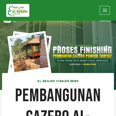
AL-BAHJAH CIANJUR NEWS
PEMBANGUNAN