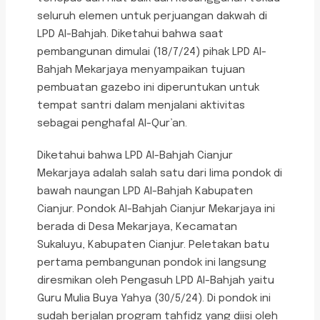
seluruh elemen untuk perjuangan dakwah di
LPD Al-Bahjah. Diketahui bahwa saat
pembangunan dimulai (18/7/24) pihak LPD Al-
Bahjah Mekarjaya menyampaikan tujuan
pembuatan gazebo ini diperuntukan untuk
tempat santri dalam menjalani aktivitas
sebagai penghafal Al-Qur’an.
Diketahui bahwa LPD Al-Bahjah Cianjur
Mekarjaya adalah salah satu dari lima pondok di
bawah naungan LPD Al-Bahjah Kabupaten
Cianjur. Pondok Al-Bahjah Cianjur Mekarjaya ini
berada di Desa Mekarjaya, Kecamatan
Sukaluyu, Kabupaten Cianjur. Peletakan batu
pertama pembangunan pondok ini langsung
diresmikan oleh Pengasuh LPD Al-Bahjah yaitu
Guru Mulia Buya Yahya (30/5/24). Di pondok ini
sudah berjalan program tahfidz yang diisi oleh