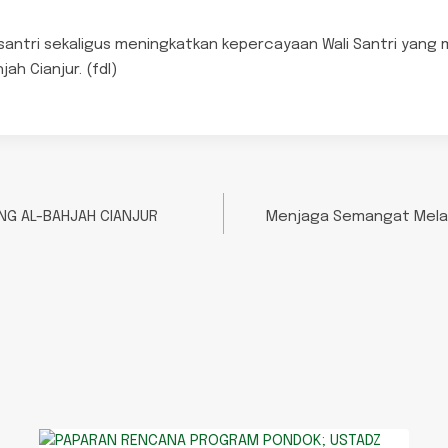
ntri sekaligus meningkatkan kepercayaan Wali Santri yang m
jah Cianjur. (fdl)
ANG AL-BAHJAH CIANJUR
Menjaga Semangat Melatih