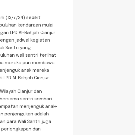
i (13/7/24) sedikit
 puluhan kendaraan mulai
gan LPD Al-Bahjah Cianjur
 dengan jadwal kegiatan
ali Santri yang
Puluhan wali santri terlihat
upa mereka pun membawa
menjenguk anak mereka
 LPD Al-Bahjah Cianjur.
Wilayah Cianjur dan
 bersama santri sembari
kesempatan menjenguk anak-
kan penjengukan adalah
an para Wali Santri juga
n perlengkapan dan