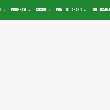
I
PROGRAM
SOSOK
PONDOK CABANG
UNIT USAH