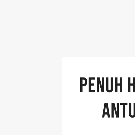
PENUH H
ANTU