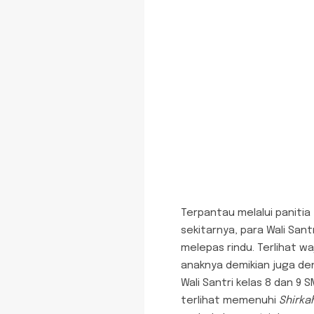
Terpantau melalui panitia
sekitarnya, para Wali San
melepas rindu. Terlihat w
anaknya demikian juga den
Wali Santri kelas 8 dan 9 
terlihat memenuhi
Shirka