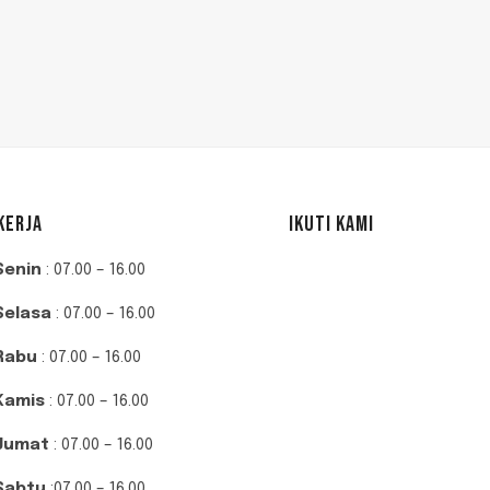
KERJA
IKUTI KAMI
Senin
: 07.00 – 16.00
Selasa
: 07.00 – 16.00
Rabu
: 07.00 – 16.00
Kamis
: 07.00 – 16.00
Jumat
: 07.00 – 16.00
Sabtu
:07.00 – 16.00