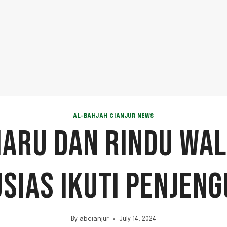
AL-BAHJAH CIANJUR NEWS
ARU DAN RINDU WAL
SIAS IKUTI PENJEN
By
abcianjur
July 14, 2024