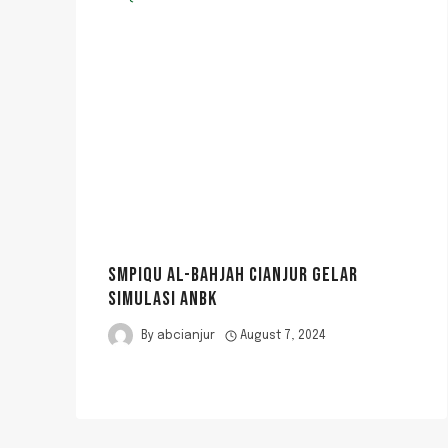
SMPIQU AL-BAHJAH CIANJUR GELAR
SIMULASI ANBK
By
abcianjur
August 7, 2024