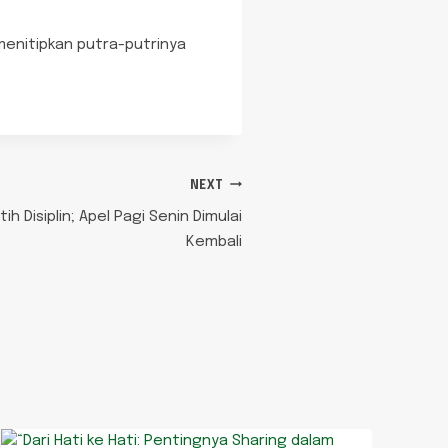
enitipkan putra-putrinya
NEXT
 Disiplin; Apel Pagi Senin Dimulai
Kembali