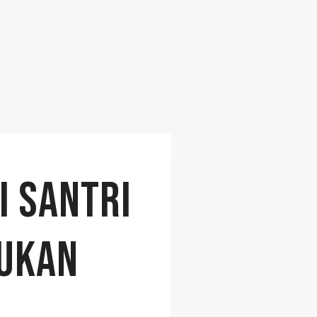
I SANTRI
GUKAN