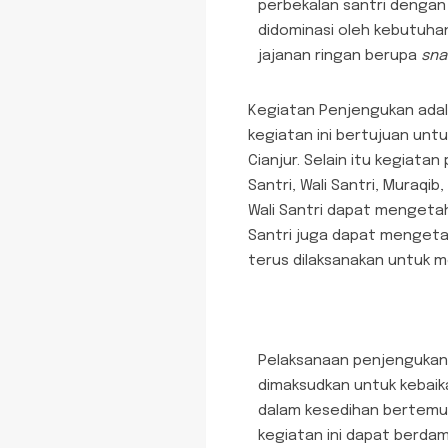
perbekalan santri dengan 
didominasi oleh kebutuhan
jajanan ringan berupa
sna
Kegiatan Penjengukan adala
kegiatan ini bertujuan unt
Cianjur. Selain itu kegiat
Santri, Wali Santri, Muraqib
Wali Santri dapat mengetah
Santri juga dapat mengetah
terus dilaksanakan untuk m
Pelaksanaan penjengukan d
dimaksudkan untuk kebaika
dalam kesedihan bertemu 
kegiatan ini dapat berdam