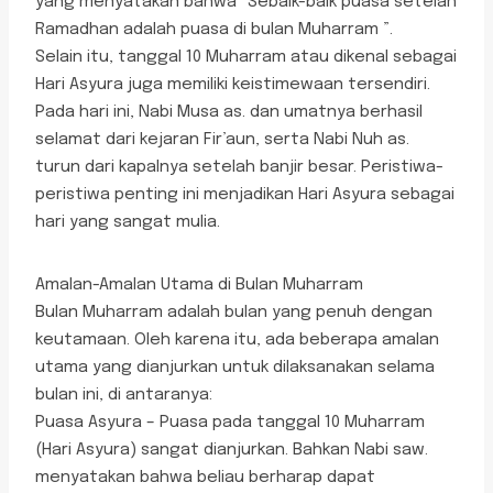
yang menyatakan bahwa “Sebaik-baik puasa setelah
Ramadhan adalah puasa di bulan Muharram ”.
Selain itu, tanggal 10 Muharram atau dikenal sebagai
Hari Asyura juga memiliki keistimewaan tersendiri.
Pada hari ini, Nabi Musa as. dan umatnya berhasil
selamat dari kejaran Fir’aun, serta Nabi Nuh as.
turun dari kapalnya setelah banjir besar. Peristiwa-
peristiwa penting ini menjadikan Hari Asyura sebagai
hari yang sangat mulia.
Amalan-Amalan Utama di Bulan Muharram
Bulan Muharram adalah bulan yang penuh dengan
keutamaan. Oleh karena itu, ada beberapa amalan
utama yang dianjurkan untuk dilaksanakan selama
bulan ini, di antaranya:
Puasa Asyura – Puasa pada tanggal 10 Muharram
(Hari Asyura) sangat dianjurkan. Bahkan Nabi saw.
menyatakan bahwa beliau berharap dapat