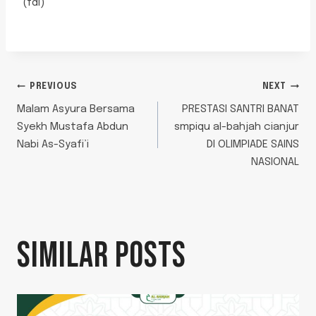
(fdl)
POST
PREVIOUS
NEXT
Malam Asyura Bersama
PRESTASI SANTRI BANAT
NAVIGATION
Syekh Mustafa Abdun
smpiqu al-bahjah cianjur
Nabi As-Syafi’i
DI OLIMPIADE SAINS
NASIONAL
SIMILAR POSTS