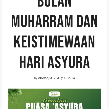
BULAN
MUHARRAM DAN
KEISTIMEWAAN
HARI ASYURA
By
abcianjur
July 16, 2024