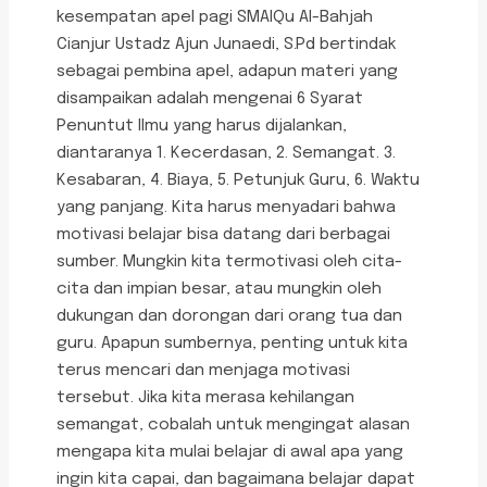
kesempatan apel pagi SMAIQu Al-Bahjah
Cianjur Ustadz Ajun Junaedi, S.Pd bertindak
sebagai pembina apel, adapun materi yang
disampaikan adalah mengenai 6 Syarat
Penuntut Ilmu yang harus dijalankan,
diantaranya 1. Kecerdasan, 2. Semangat. 3.
Kesabaran, 4. Biaya, 5. Petunjuk Guru, 6. Waktu
yang panjang. Kita harus menyadari bahwa
motivasi belajar bisa datang dari berbagai
sumber. Mungkin kita termotivasi oleh cita-
cita dan impian besar, atau mungkin oleh
dukungan dan dorongan dari orang tua dan
guru. Apapun sumbernya, penting untuk kita
terus mencari dan menjaga motivasi
tersebut. Jika kita merasa kehilangan
semangat, cobalah untuk mengingat alasan
mengapa kita mulai belajar di awal apa yang
ingin kita capai, dan bagaimana belajar dapat