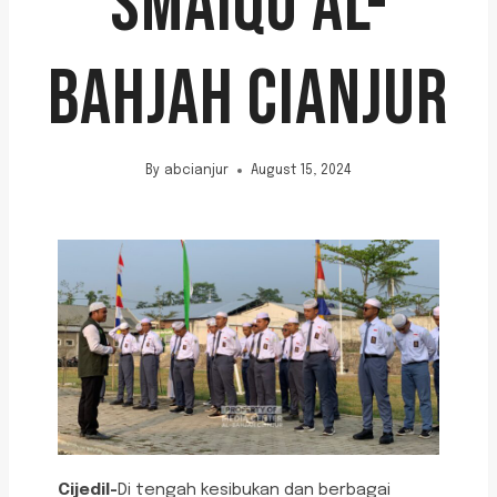
SMAIQU AL-
BAHJAH CIANJUR
By
abcianjur
August 15, 2024
Cijedil-
Di tengah kesibukan dan berbagai